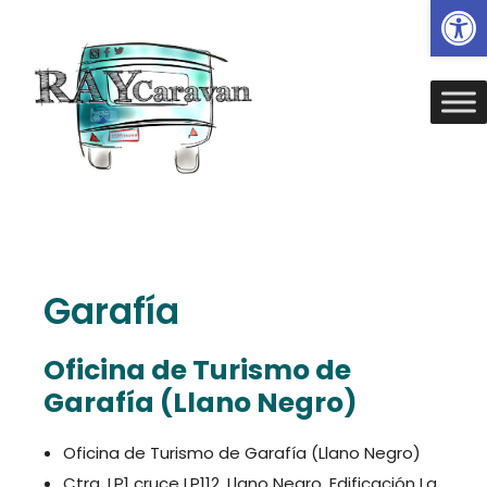
Ab
Garafía
Oficina de Turismo de
Garafía (Llano Negro)
Oficina de Turismo de Garafía (Llano Negro)
Ctra. LP1 cruce LP112. Llano Negro. Edificación La